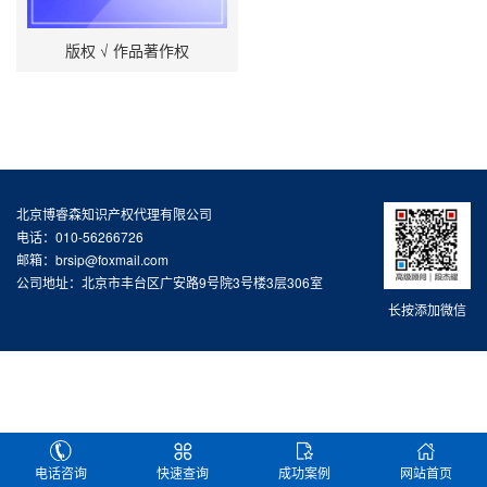
版权 √ 作品著作权
北京博睿森知识产权代理有限公司
电话：010-56266726
邮箱：brsip@foxmail.com
公司地址：北京市丰台区广安路9号院3号楼3层306室
长按添加微信
电话咨询
快速查询
成功案例
网站首页