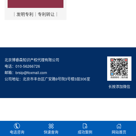
｜发明专利｜专利转让｜
北京博睿森知识产权代理有限公司
电话：010-56266726
邮箱：brsip@foxmail.com
公司地址：北京市丰台区广安路9号院3号楼3层306室
长按添加微信
电话咨询
快速查询
成功案例
网站首页